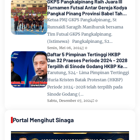
GKPS Pangkalpinang Raih Juara III
Turnamen Futsal Antar Gereja Kodya
Pangkal Pinang Provinsi Babel Tahun
2024
Ketua PMJ GKPS Pangkalpinang, St
Runnaidi Saragih Manihuruk bersama
Tim Futsal GKPS Pangkalpinang.
(Istimewa) Pangkalpinang, S2…
Senin, Mei 06, 2024
0
Daftar 5 Pimpinan Tertinggi HKBP
Dan 32 Praeses Periode 2024 - 2028
Terpilih di Sinode Godang HKBP Ke
67 Tahun 2024
Tarutung, S24- Lima Pimpinan Tertinggi
Huria Kristen Batak Protestan (HKBP)
Periode 2024-2028 telah terpilih pada
Sinode Godang (…
Sabtu, Desember 07, 2024
0
Portal Mengihut Sinaga