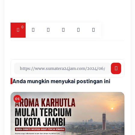
0
Anda mungkin menyukai postingan ini