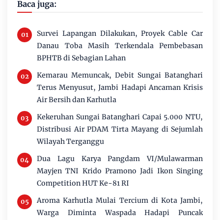
Baca juga:
Survei Lapangan Dilakukan, Proyek Cable Car
Danau Toba Masih Terkendala Pembebasan
BPHTB di Sebagian Lahan
Kemarau Memuncak, Debit Sungai Batanghari
Terus Menyusut, Jambi Hadapi Ancaman Krisis
Air Bersih dan Karhutla
Kekeruhan Sungai Batanghari Capai 5.000 NTU,
Distribusi Air PDAM Tirta Mayang di Sejumlah
Wilayah Terganggu
Dua Lagu Karya Pangdam VI/Mulawarman
Mayjen TNI Krido Pramono Jadi Ikon Singing
Competition HUT Ke-81 RI
Aroma Karhutla Mulai Tercium di Kota Jambi,
Warga Diminta Waspada Hadapi Puncak