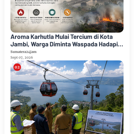
Aroma Karhutla Mulai Tercium di Kota
Jambi, Warga Diminta Waspada Hadapi
Puncak Kemarau
Sumatera24jam
Sept 07, 2026