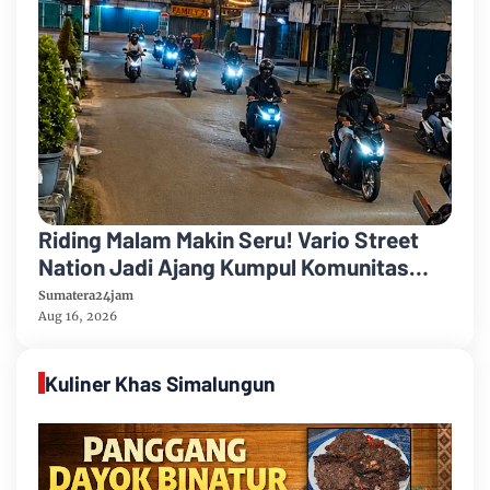
Riding Malam Makin Seru! Vario Street
Nation Jadi Ajang Kumpul Komunitas
Honda Vario Jambi
Sumatera24jam
Aug 16, 2026
Kuliner Khas Simalungun