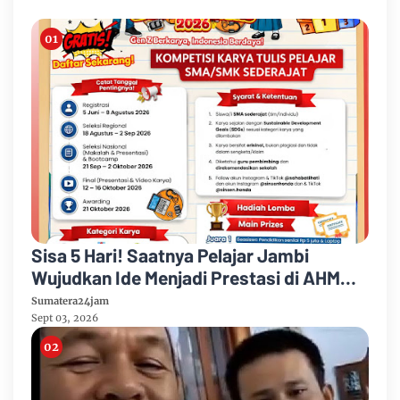
Sisa 5 Hari! Saatnya Pelajar Jambi
Wujudkan Ide Menjadi Prestasi di AHM
Best Student 2026
Sumatera24jam
Sept 03, 2026