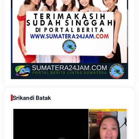
Srikandi Batak