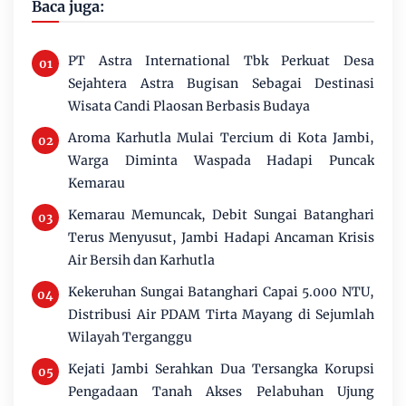
Baca juga:
PT Astra International Tbk Perkuat Desa
Sejahtera Astra Bugisan Sebagai Destinasi
Wisata Candi Plaosan Berbasis Budaya
Aroma Karhutla Mulai Tercium di Kota Jambi,
Warga Diminta Waspada Hadapi Puncak
Kemarau
Kemarau Memuncak, Debit Sungai Batanghari
Terus Menyusut, Jambi Hadapi Ancaman Krisis
Air Bersih dan Karhutla
Kekeruhan Sungai Batanghari Capai 5.000 NTU,
Distribusi Air PDAM Tirta Mayang di Sejumlah
Wilayah Terganggu
Kejati Jambi Serahkan Dua Tersangka Korupsi
Pengadaan Tanah Akses Pelabuhan Ujung