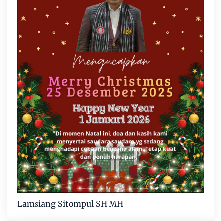
Lamsiang Sitompul SH MH