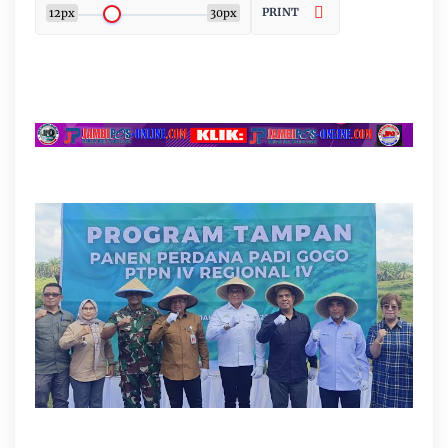
PRINT
12px
30px