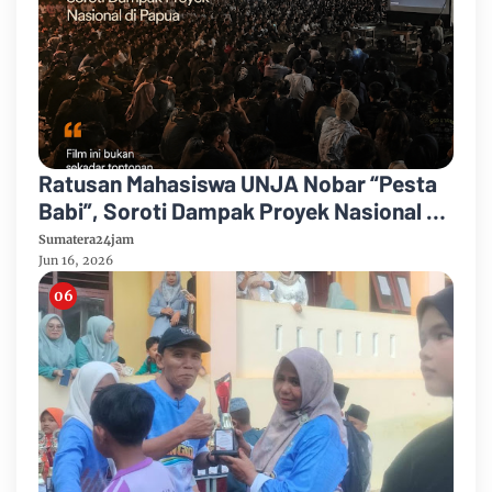
Ratusan Mahasiswa UNJA Nobar “Pesta
Babi”, Soroti Dampak Proyek Nasional di
Papua
Sumatera24jam
Jun 16, 2026