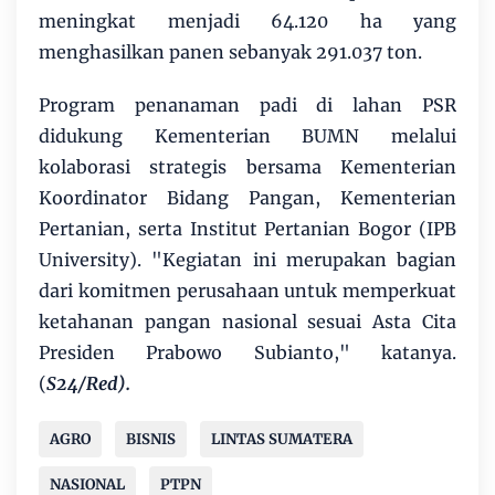
meningkat menjadi 64.120 ha yang
menghasilkan panen sebanyak 291.037 ton.
Program penanaman padi di lahan PSR
didukung Kementerian BUMN melalui
kolaborasi strategis bersama Kementerian
Koordinator Bidang Pangan, Kementerian
Pertanian, serta Institut Pertanian Bogor (IPB
University). "Kegiatan ini merupakan bagian
dari komitmen perusahaan untuk memperkuat
ketahanan pangan nasional sesuai Asta Cita
Presiden Prabowo Subianto," katanya.
(
S24/Red).
AGRO
BISNIS
LINTAS SUMATERA
NASIONAL
PTPN