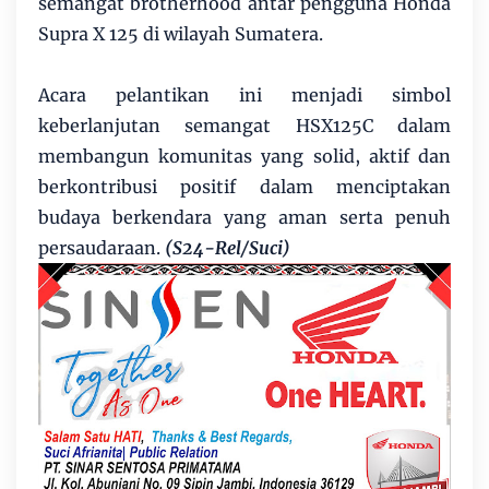
semangat brotherhood antar pengguna Honda
Supra X 125 di wilayah Sumatera.
Acara pelantikan ini menjadi simbol
keberlanjutan semangat HSX125C dalam
membangun komunitas yang solid, aktif dan
berkontribusi positif dalam menciptakan
budaya berkendara yang aman serta penuh
persaudaraan.
(S24-Rel/Suci)