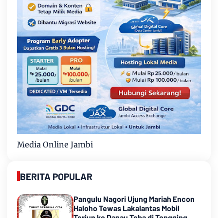
Media Online Jambi
BERITA POPULAR
Pangulu Nagori Ujung Mariah Encon
Haloho Tewas Lakalantas Mobil
Terjun ke Danau Toba di Tongging