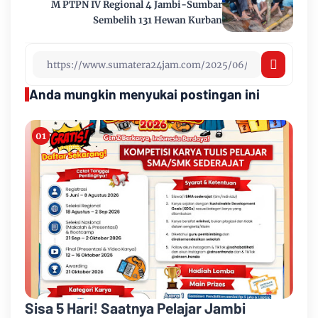
M PTPN IV Regional 4 Jambi-Sumbar
Sembelih 131 Hewan Kurban
Anda mungkin menyukai postingan ini
Sisa 5 Hari! Saatnya Pelajar Jambi