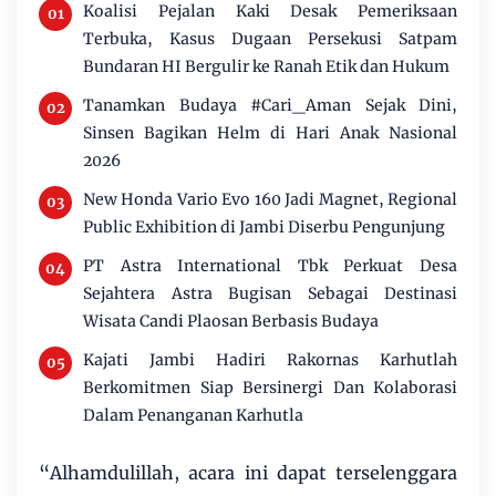
Koalisi Pejalan Kaki Desak Pemeriksaan
Terbuka, Kasus Dugaan Persekusi Satpam
Bundaran HI Bergulir ke Ranah Etik dan Hukum
Tanamkan Budaya #Cari_Aman Sejak Dini,
Sinsen Bagikan Helm di Hari Anak Nasional
2026
New Honda Vario Evo 160 Jadi Magnet, Regional
Public Exhibition di Jambi Diserbu Pengunjung
PT Astra International Tbk Perkuat Desa
Sejahtera Astra Bugisan Sebagai Destinasi
Wisata Candi Plaosan Berbasis Budaya
Kajati Jambi Hadiri Rakornas Karhutlah
Berkomitmen Siap Bersinergi Dan Kolaborasi
Dalam Penanganan Karhutla
“Alhamdulillah, acara ini dapat terselenggara