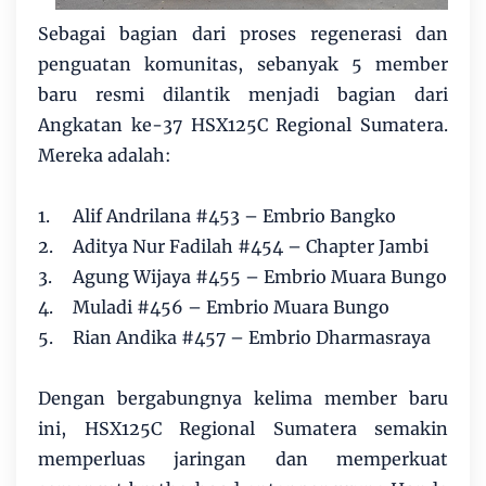
Sebagai bagian dari proses regenerasi dan
penguatan komunitas, sebanyak 5 member
baru resmi dilantik menjadi bagian dari
Angkatan ke-37 HSX125C Regional Sumatera.
Mereka adalah:
1.
Alif Andrilana #453 – Embrio Bangko
2.
Aditya Nur Fadilah #454 – Chapter Jambi
3.
Agung Wijaya #455 – Embrio Muara Bungo
4.
Muladi #456 – Embrio Muara Bungo
5.
Rian Andika #457 – Embrio Dharmasraya
Dengan bergabungnya kelima member baru
ini, HSX125C Regional Sumatera semakin
memperluas jaringan dan memperkuat