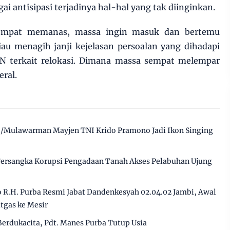
ai antisipasi terjadinya hal-hal yang tak diinginkan.
 sempat memanas, massa ingin masuk dan bertemu
au menagih janji kejelasan persoalan yang dihadapi
N terkait relokasi. Dimana massa sempat melempar
eral.
/Mulawarman Mayjen TNI Krido Pramono Jadi Ikon Singing
 Tersangka Korupsi Pengadaan Tanah Akses Pelabuhan Ujung
 R.H. Purba Resmi Jabat Dandenkesyah 02.04.02 Jambi, Awal
tgas ke Mesir
erdukacita, Pdt. Manes Purba Tutup Usia