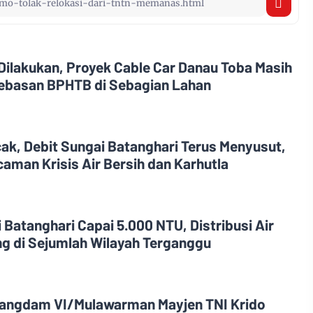
Dilakukan, Proyek Cable Car Danau Toba Masih
ebasan BPHTB di Sebagian Lahan
, Debit Sungai Batanghari Terus Menyusut,
aman Krisis Air Bersih dan Karhutla
Batanghari Capai 5.000 NTU, Distribusi Air
g di Sejumlah Wilayah Terganggu
Pangdam VI/Mulawarman Mayjen TNI Krido