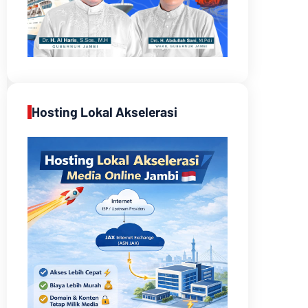
Hosting Lokal Akselerasi