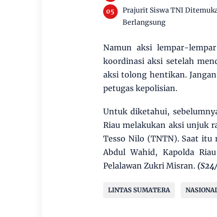
Prajurit Siswa TNI Ditemuk
Berlangsung
Namun aksi lempar-lempar b
koordinasi aksi setelah men
aksi tolong hentikan. Janga
petugas kepolisian.
Untuk diketahui, sebelumn
Riau melakukan aksi unjuk r
Tesso Nilo (TNTN). Saat itu
Abdul Wahid, Kapolda Riau
Pelalawan Zukri Misran.
(S24/
LINTAS SUMATERA
NASIONA