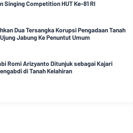
n Singing Competition HUT Ke-81 RI
ahkan Dua Tersangka Korupsi Pengadaan Tanah
 Ujung Jabung Ke Penuntut Umum
bi Romi Arizyanto Ditunjuk sebagai Kajari
engabdi di Tanah Kelahiran