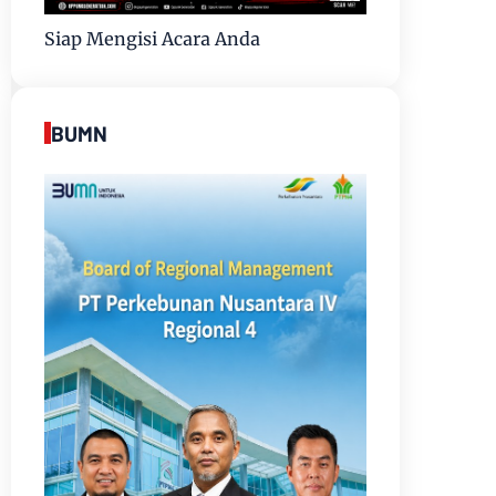
Siap Mengisi Acara Anda
BUMN