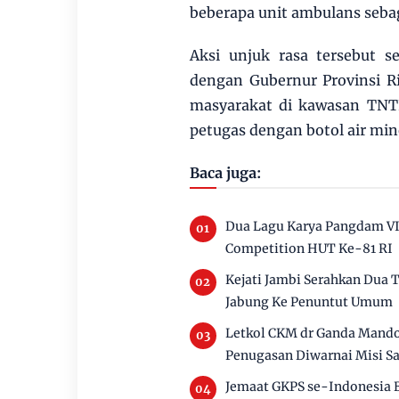
beberapa unit ambulans sebag
Aksi unjuk rasa tersebut
dengan Gubernur Provinsi Ri
masyarakat di kawasan TNT
petugas dengan botol air min
Baca juga:
Dua Lagu Karya Pangdam VI
Competition HUT Ke-81 RI
Kejati Jambi Serahkan Dua
Jabung Ke Penuntut Umum
Letkol CKM dr Ganda Mando
Penugasan Diwarnai Misi Sa
Jemaat GKPS se-Indonesia B