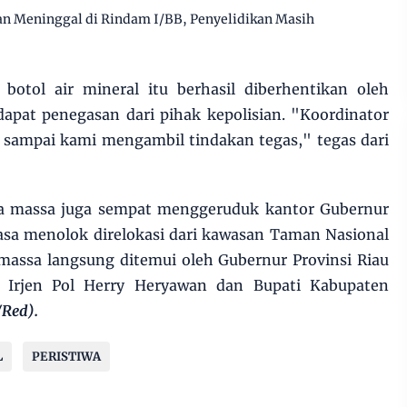
an Meninggal di Rindam I/BB, Penyelidikan Masih
otol air mineral itu berhasil diberhentikan oleh
dapat penegasan dari pihak kepolisian. "Koordinator
n sampai kami mengambil tindakan tegas," tegas dari
ya massa juga sempat menggeruduk kantor Gubernur
asa menolok direlokasi dari kawasan Taman Nasional
 massa langsung ditemui oleh Gubernur Provinsi Riau
 Irjen Pol Herry Heryawan dan Bupati Kabupaten
Red).
L
PERISTIWA