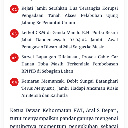
Kejati Jambi Serahkan Dua Tersangka Korupsi
Pengadaan Tanah Akses Pelabuhan Ujung
Jabung Ke Penuntut Umum
Letkol CKM dr Ganda Mando R.H. Purba Resmi
Jabat Dandenkesyah 02.04.02 Jambi, Awal
Penugasan Diwarnai Misi Satgas ke Mesir
Survei Lapangan Dilakukan, Proyek Cable Car
Danau Toba Masih Terkendala Pembebasan
BPHTB di Sebagian Lahan
Kemarau Memuncak, Debit Sungai Batanghari
Terus Menyusut, Jambi Hadapi Ancaman Krisis
Air Bersih dan Karhutla
Ketua Dewan Kehormatan PWI, Atal S Depari,
turut menyampaikan pandangannya mengenai
pentingnya momentum pengukuhan sebagai