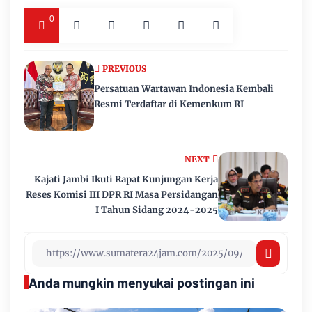
0
PREVIOUS
Persatuan Wartawan Indonesia Kembali
Resmi Terdaftar di Kemenkum RI
NEXT
Kajati Jambi Ikuti Rapat Kunjungan Kerja
Reses Komisi III DPR RI Masa Persidangan
I Tahun Sidang 2024-2025
Anda mungkin menyukai postingan ini