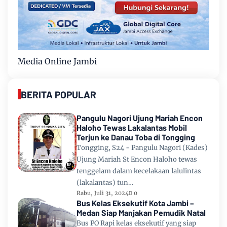
Media Online Jambi
BERITA POPULAR
Pangulu Nagori Ujung Mariah Encon
Haloho Tewas Lakalantas Mobil
Terjun ke Danau Toba di Tongging
Tongging, S24 - Pangulu Nagori (Kades)
Ujung Mariah St Encon Haloho tewas
tenggelam dalam kecelakaan lalulintas
(lakalantas) tun…
Rabu, Juli 31, 2024
0
Bus Kelas Eksekutif Kota Jambi –
Medan Siap Manjakan Pemudik Natal
Bus PO Rapi kelas eksekutif yang siap