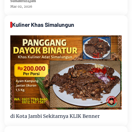
Jambi
Sumatera24jam
Mar 02, 2026
Kuliner Khas Simalungun
di Kota Jambi Sekitarnya KLIK Benner