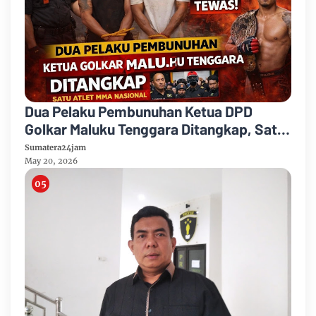
Dua Pelaku Pembunuhan Ketua DPD
Golkar Maluku Tenggara Ditangkap, Satu
Atlet MMA Nasional
Sumatera24jam
May 20, 2026