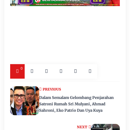
0
PREVIOUS
Dalam Semalam Gelombang Penjarahan
Satroni Rumah Sri Mulyani, Ahmad
Sahroni, Eko Patrio Dan Uya Kuya
NEXT