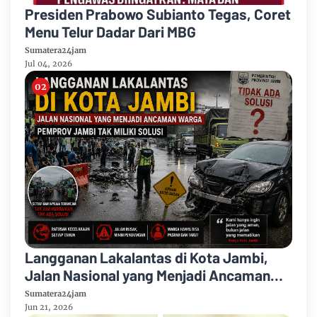
Presiden Prabowo Subianto Tegas, Coret
Menu Telur Dadar Dari MBG
Sumatera24jam
Jul 04, 2026
Langganan Lakalantas di Kota Jambi,
Jalan Nasional yang Menjadi Ancaman
Warga, Pemprov Jambi Tak Miliki Solusi
Sumatera24jam
Jun 21, 2026