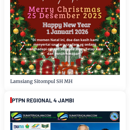
Lamsiang Sitompul SH MH
PTPN REGIONAL 4 JAMBI