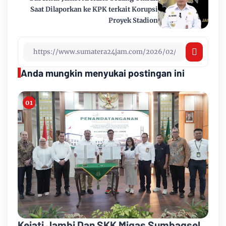
Saat Dilaporkan ke KPK terkait Korupsi
Proyek Stadion
Anda mungkin menyukai postingan ini
Kejati Jambi Dan SKK Migas Sumbagsel