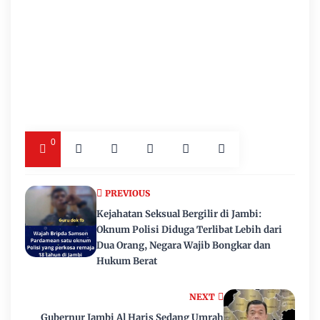
0
PREVIOUS
Kejahatan Seksual Bergilir di Jambi:
Oknum Polisi Diduga Terlibat Lebih dari
Dua Orang, Negara Wajib Bongkar dan
Hukum Berat
NEXT
Gubernur Jambi Al Haris Sedang Umrah