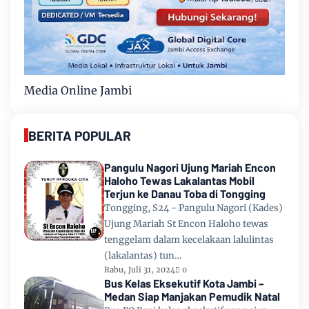
Media Online Jambi
BERITA POPULAR
Pangulu Nagori Ujung Mariah Encon
Haloho Tewas Lakalantas Mobil
Terjun ke Danau Toba di Tongging
Tongging, S24 - Pangulu Nagori (Kades)
Ujung Mariah St Encon Haloho tewas
tenggelam dalam kecelakaan lalulintas
(lakalantas) tun…
Rabu, Juli 31, 2024
0
Bus Kelas Eksekutif Kota Jambi –
Medan Siap Manjakan Pemudik Natal