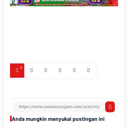
0
Anda mungkin menyukai postingan ini