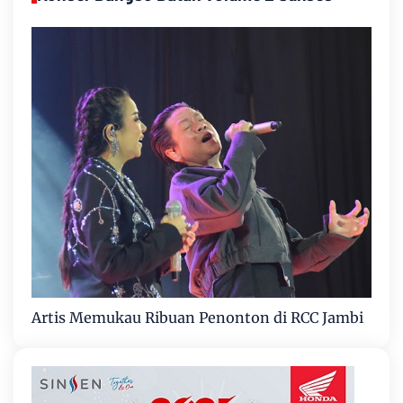
Artis Memukau Ribuan Penonton di RCC Jambi