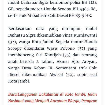
mobil Daihatsu Sigra bernomor polisi BH 1124
GP, sepeda motor Honda Scoopy BH 4385 IM,
serta truk Mitsubishi Colt Diesel BH 8519 HK.
Berdasarkan data yang dihimpun, mobil
Daihatsu Sigra dikemudikan Vinta Kurniawanti
(32), warga Kota Jambi. Sepeda motor Honda
Scoopy dikendarai Wasis Priyono (37) yang
membonceng Siti Khotijah (35) dan seorang
anak berusia 4 tahun, Akmar Ajro Aroyan,
warga Desa Kebon IX. Sementara truk Colt
Diesel dikemudikan Alwizal (52), sopir asal
Kota Jambi.
Baca:Langganan Lakalantas di Kota Jambi, Jalan
Nasional yang Menjadi Ancaman Warga, Pemprov