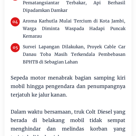
Pematangsiantar Terbakar, Api Berhasil
Dipadamkan Damkar
Aroma Karhutla Mulai Tercium di Kota Jambi,
Warga Diminta Waspada Hadapi Puncak
Kemarau
Survei Lapangan Dilakukan, Proyek Cable Car
Danau Toba Masih Terkendala Pembebasan
BPHTB di Sebagian Lahan
Sepeda motor menabrak bagian samping kiri
mobil hingga pengendara dan penumpangnya
terjatuh ke jalur kanan.
Dalam waktu bersamaan, truk Colt Diesel yang
berada di belakang mobil tidak sempat
menghindar dan melindas korban yang