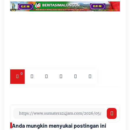
0
Anda mungkin menyukai postingan ini