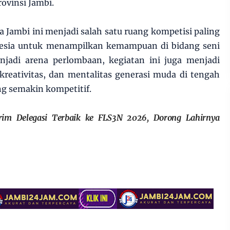
rovinsi Jambi.
Jambi ini menjadi salah satu ruang kompetisi paling
onesia untuk menampilkan kemampuan di bidang seni
njadi arena perlombaan, kegiatan ini juga menjadi
reativitas, dan mentalitas generasi muda di tengah
ng semakin kompetitif.
im Delegasi Terbaik ke FLS3N 2026, Dorong Lahirnya