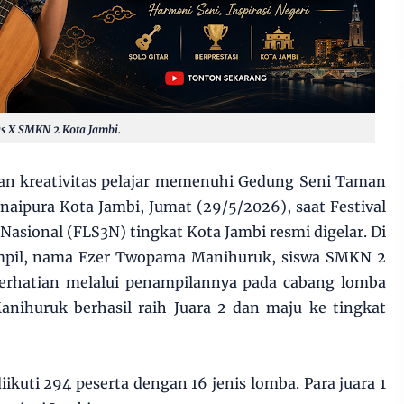
s X SMKN 2 Kota Jambi.
an kreativitas pelajar memenuhi Gedung Seni Taman
aipura Kota Jambi, Jumat (29/5/2026), saat Festival
Nasional (FLS3N) tingkat Kota Jambi resmi digelar. Di
ampil, nama Ezer Twopama Manihuruk, siswa SMKN 2
perhatian melalui penampilannya pada cabang lomba
anihuruk berhasil raih Juara 2 dan maju ke tingkat
ikuti 294 peserta dengan 16 jenis lomba. Para juara 1