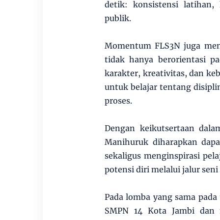
detik: konsistensi latihan
publik.
Momentum FLS3N juga menja
tidak hanya berorientasi p
karakter, kreativitas, dan ke
untuk belajar tentang disipl
proses.
Dengan keikutsertaan dal
Manihuruk diharapkan dap
sekaligus menginspirasi pel
potensi diri melalui jalur sen
Pada lomba yang sama pada 
SMPN 14 Kota Jambi dan me