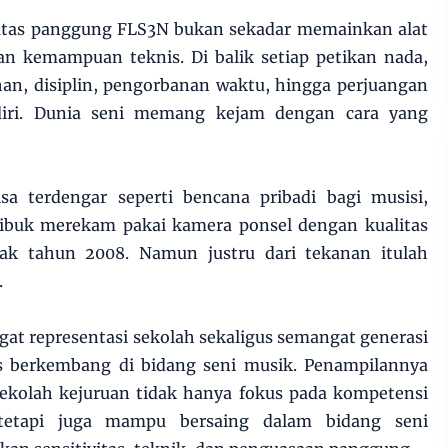
i atas panggung FLS3N bukan sekadar memainkan alat
 kemampuan teknis. Di balik setiap petikan nada,
han, disiplin, pengorbanan waktu, hingga perjuangan
iri. Dunia seni memang kejam dengan cara yang
sa terdengar seperti bencana pribadi bagi musisi,
ibuk merekam pakai kamera ponsel dengan kualitas
sak tahun 2008. Namun justru dari tekanan itulah
.
t representasi sekolah sekaligus semangat generasi
s berkembang di bidang seni musik. Penampilannya
kolah kejuruan tidak hanya fokus pada kompetensi
tetapi juga mampu bersaing dalam bidang seni