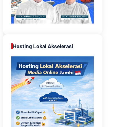
Hosting Lokal Akselerasi