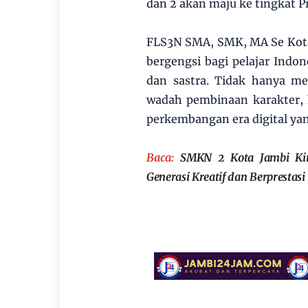
dan 2 akan maju ke tingkat P
FLS3N SMA, SMK, MA Se Kota 
bergengsi bagi pelajar Ind
dan sastra. Tidak hanya me
wadah pembinaan karakter, k
perkembangan era digital ya
Baca:
SMKN 2 Kota Jambi Kir
Generasi Kreatif dan Berprestasi