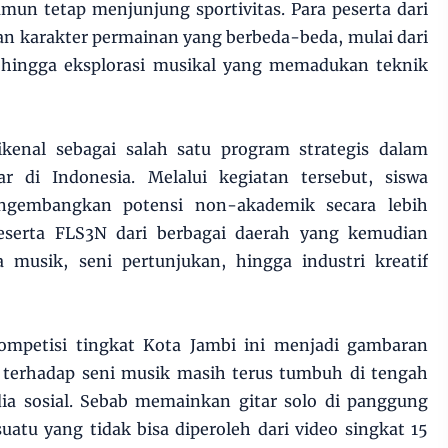
mun tetap menjunjung sportivitas. Para peserta dari
n karakter permainan yang berbeda-beda, mulai dari
 hingga eksplorasi musikal yang memadukan teknik
ikenal sebagai salah satu program strategis dalam
r di Indonesia. Melalui kegiatan tersebut, siswa
ngembangkan potensi non-akademik secara lebih
 peserta FLS3N dari berbagai daerah yang kemudian
a musik, seni pertunjukan, hingga industri kreatif
ompetisi tingkat Kota Jambi ini menjadi gambaran
terhadap seni musik masih terus tumbuh di tengah
ia sosial. Sebab memainkan gitar solo di panggung
tu yang tidak bisa diperoleh dari video singkat 15