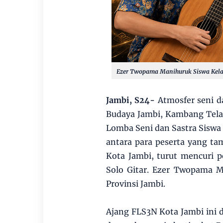
Ezer Twopama Manihuruk Siswa Kela
Jambi, S24-
Atmosfer seni d
Budaya Jambi, Kambang Telan
Lomba Seni dan Sastra Siswa 
antara para peserta yang t
Kota Jambi, turut mencuri 
Solo Gitar. Ezer Twopama M
Provinsi Jambi.
Ajang FLS3N Kota Jambi ini di