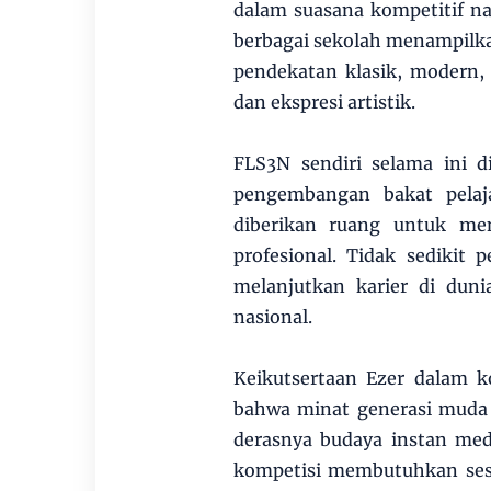
dalam suasana kompetitif na
berbagai sekolah menampilka
pendekatan klasik, modern,
dan ekspresi artistik.
FLS3N sendiri selama ini d
pengembangan bakat pelaja
diberikan ruang untuk me
profesional. Tidak sedikit
melanjutkan karier di duni
nasional.
Keikutsertaan Ezer dalam k
bahwa minat generasi muda 
derasnya budaya instan med
kompetisi membutuhkan sesua