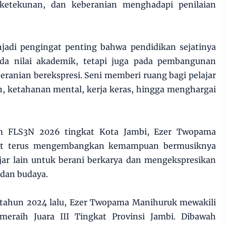
, ketekunan, dan keberanian menghadapi penilaian
di pengingat penting bahwa pendidikan sejatinya
ada nilai akademik, tetapi juga pada pembangunan
beranian berekspresi. Seni memberi ruang bagi pelajar
in, ketahanan mental, kerja keras, hingga menghargai
am FLS3N 2026 tingkat Kota Jambi, Ezer Twopama
at terus mengembangkan kemampuan bermusiknya
ajar lain untuk berani berkarya dan mengekspresikan
i dan budaya.
tahun 2024 lalu, Ezer Twopama Manihuruk mewakili
raih Juara III Tingkat Provinsi Jambi. Dibawah