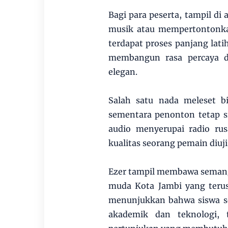
Bagi para peserta, tampil d
musik atau mempertontonkan
terdapat proses panjang lati
membangun rasa percaya d
elegan.
Salah satu nada meleset bi
sementara penonton tetap s
audio menyerupai radio ru
kualitas seorang pemain diuji
Ezer tampil membawa semanga
muda Kota Jambi yang teru
menunjukkan bahwa siswa se
akademik dan teknologi, 