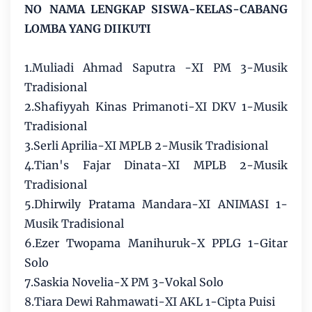
NO
NAMA LENGKAP SISWA-KELAS-CABANG
LOMBA YANG DIIKUTI
1.Muliadi Ahmad Saputra -XI PM 3-Musik
Tradisional
2.Shafiyyah Kinas Primanoti-XI DKV 1-Musik
Tradisional
3.Serli Aprilia-XI MPLB 2-Musik Tradisional
4.Tian's Fajar Dinata-XI MPLB 2-Musik
Tradisional
5.Dhirwily Pratama Mandara-XI ANIMASI 1-
Musik Tradisional
6.Ezer Twopama Manihuruk-X PPLG 1-Gitar
Solo
7.Saskia Novelia-X PM 3-Vokal Solo
8.Tiara Dewi Rahmawati-XI AKL 1-Cipta Puisi