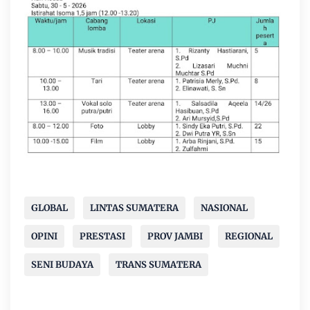
GLOBAL
LINTAS SUMATERA
NASIONAL
OPINI
PRESTASI
PROV JAMBI
REGIONAL
SENI BUDAYA
TRANS SUMATERA