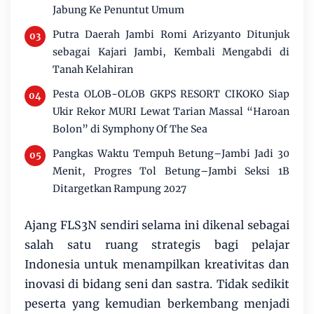
Jabung Ke Penuntut Umum
Putra Daerah Jambi Romi Arizyanto Ditunjuk
sebagai Kajari Jambi, Kembali Mengabdi di
Tanah Kelahiran
Pesta OLOB-OLOB GKPS RESORT CIKOKO Siap
Ukir Rekor MURI Lewat Tarian Massal “Haroan
Bolon” di Symphony Of The Sea
Pangkas Waktu Tempuh Betung–Jambi Jadi 30
Menit, Progres Tol Betung–Jambi Seksi 1B
Ditargetkan Rampung 2027
Ajang FLS3N sendiri selama ini dikenal sebagai
salah satu ruang strategis bagi pelajar
Indonesia untuk menampilkan kreativitas dan
inovasi di bidang seni dan sastra. Tidak sedikit
peserta yang kemudian berkembang menjadi