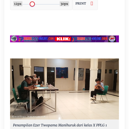
PRINT
12px
30px
Penampilan Ezer
Twopama Manihuruk dari kelas X PPLG 1