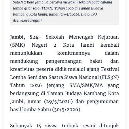
SMKN 2 Kota Jambi, dipercaya mewakili sekolah pada cabang
lomba gitar solo
(FLS3N) Tahun 2026
di Taman Budaya
Kambang Kota Jambi, Jumat (29/5/2026). (Foto: JPO
AsenkLeeSaragih)
Jambi, S24-
Sekolah Menengah Kejuruan
(SMK) Negeri 2 Kota Jambi kembali
menunjukkan komitmennya dalam
mendukung pengembangan bakat dan
kreativitas peserta didik melalui ajang Festival
Lomba Seni dan Sastra Siswa Nasional (FLS3N)
Tahun 2026 jenjang SMA/SMK/MA yang
berlangsung di Taman Budaya Kambang Kota
Jambi, Jumat (29/5/2026) dan pengumuman
hasil lomba Sabtu (30/5/2026).
Sebanyak 14 siswa terbaik resmi ditunjuk