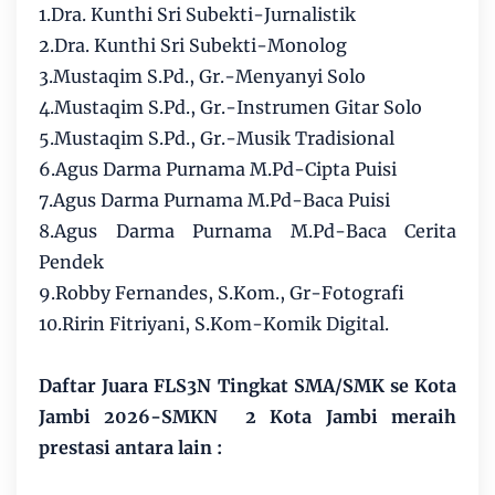
1.Dra. Kunthi Sri Subekti-Jurnalistik
2.Dra. Kunthi Sri Subekti-Monolog
3.Mustaqim S.Pd., Gr.-Menyanyi Solo
4.Mustaqim S.Pd., Gr.-Instrumen Gitar Solo
5.Mustaqim S.Pd., Gr.-Musik Tradisional
6.Agus Darma Purnama M.Pd-Cipta Puisi
7.Agus Darma Purnama M.Pd-Baca Puisi
8.Agus Darma Purnama M.Pd-Baca Cerita
Pendek
9.Robby Fernandes, S.Kom., Gr-Fotografi
10.Ririn Fitriyani, S.Kom-Komik Digital.
Daftar Juara FLS3N Tingkat SMA/SMK se Kota
Jambi 2026-SMKN 2 Kota Jambi meraih
prestasi antara lain :