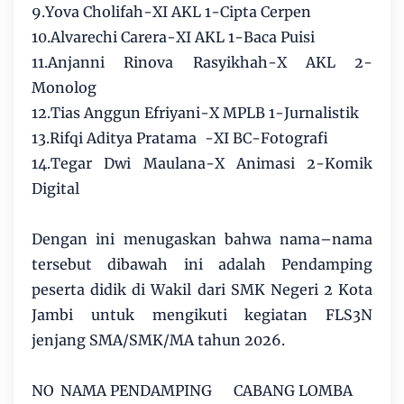
9.Yova Cholifah-XI AKL 1-Cipta Cerpen
10.Alvarechi Carera-XI AKL 1-Baca Puisi
11.Anjanni Rinova Rasyikhah-X AKL 2-
Monolog
12.Tias Anggun Efriyani-X MPLB 1-Jurnalistik
13.Rifqi Aditya Pratama
-XI BC-Fotografi
14.Tegar Dwi Maulana-X Animasi 2-Komik
Digital
Dengan ini menugaskan bahwa nama–nama
tersebut dibawah ini adalah Pendamping
peserta didik di Wakil dari SMK Negeri 2 Kota
Jambi untuk mengikuti kegiatan FLS3N
jenjang SMA/SMK/MA tahun 2026.
NO
NAMA PENDAMPING
CABANG LOMBA