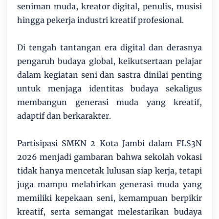
seniman muda, kreator digital, penulis, musisi
hingga pekerja industri kreatif profesional.
Di tengah tantangan era digital dan derasnya
pengaruh budaya global, keikutsertaan pelajar
dalam kegiatan seni dan sastra dinilai penting
untuk menjaga identitas budaya sekaligus
membangun generasi muda yang kreatif,
adaptif dan berkarakter.
Partisipasi SMKN 2 Kota Jambi dalam FLS3N
2026 menjadi gambaran bahwa sekolah vokasi
tidak hanya mencetak lulusan siap kerja, tetapi
juga mampu melahirkan generasi muda yang
memiliki kepekaan seni, kemampuan berpikir
kreatif, serta semangat melestarikan budaya