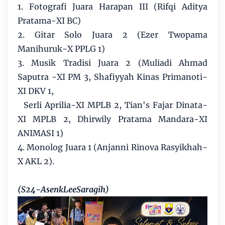
1. Fotografi Juara Harapan III (Rifqi Aditya
Pratama-XI BC)
2. Gitar Solo Juara 2 (Ezer Twopama
Manihuruk-X PPLG 1)
3. Musik Tradisi Juara 2 (Muliadi Ahmad
Saputra -XI PM 3, Shafiyyah Kinas Primanoti-
XI DKV 1,
Serli Aprilia-XI MPLB 2, Tian's Fajar Dinata-
XI MPLB 2, Dhirwily Pratama Mandara-XI
ANIMASI 1)
4. Monolog Juara 1 (Anjanni Rinova Rasyikhah-
X AKL 2).
(S24-AsenkLeeSaragih)