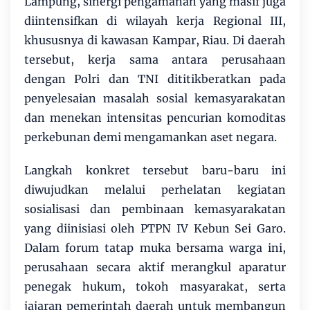
Lampung, sinergi pengamanan yang masif juga
diintensifkan di wilayah kerja Regional III,
khususnya di kawasan Kampar, Riau. Di daerah
tersebut, kerja sama antara perusahaan
dengan Polri dan TNI dititikberatkan pada
penyelesaian masalah sosial kemasyarakatan
dan menekan intensitas pencurian komoditas
perkebunan demi mengamankan aset negara.
Langkah konkret tersebut baru-baru ini
diwujudkan melalui perhelatan kegiatan
sosialisasi dan pembinaan kemasyarakatan
yang diinisiasi oleh PTPN IV Kebun Sei Garo.
Dalam forum tatap muka bersama warga ini,
perusahaan secara aktif merangkul aparatur
penegak hukum, tokoh masyarakat, serta
jajaran pemerintah daerah untuk membangun