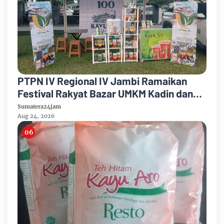
PTPN IV Regional IV Jambi Ramaikan
Festival Rakyat Bazar UMKM Kadin dan
Korem 042/Garuda Putih
Sumatera24jam
Aug 24, 2026