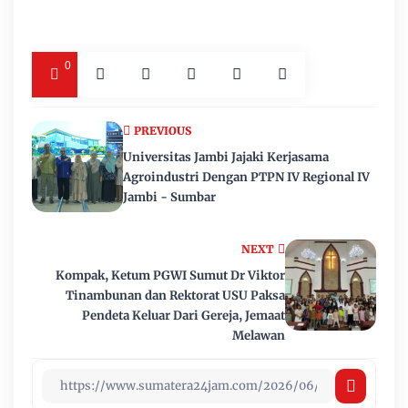
0
PREVIOUS
Universitas Jambi Jajaki Kerjasama
Agroindustri Dengan PTPN IV Regional IV
Jambi - Sumbar
NEXT
Kompak, Ketum PGWI Sumut Dr Viktor
Tinambunan dan Rektorat USU Paksa
Pendeta Keluar Dari Gereja, Jemaat
Melawan