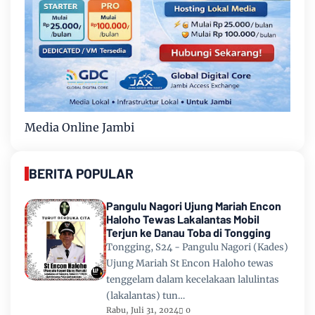
Media Online Jambi
BERITA POPULAR
Pangulu Nagori Ujung Mariah Encon
Haloho Tewas Lakalantas Mobil
Terjun ke Danau Toba di Tongging
Tongging, S24 - Pangulu Nagori (Kades)
Ujung Mariah St Encon Haloho tewas
tenggelam dalam kecelakaan lalulintas
(lakalantas) tun…
Rabu, Juli 31, 2024
0