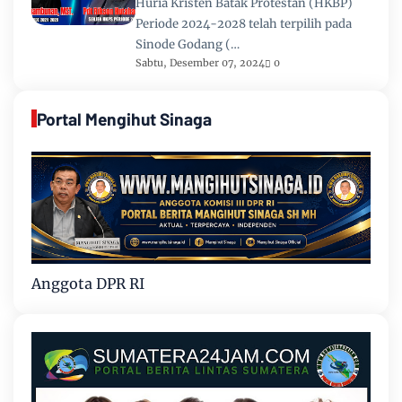
Huria Kristen Batak Protestan (HKBP)
Periode 2024-2028 telah terpilih pada
Sinode Godang (…
Sabtu, Desember 07, 2024
0
Portal Mengihut Sinaga
Anggota DPR RI