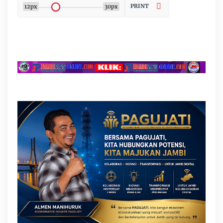
PRINT
12px
30px