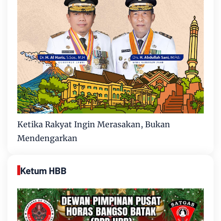
Ketika Rakyat Ingin Merasakan, Bukan
Mendengarkan
Ketum HBB