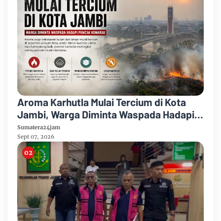
Aroma Karhutla Mulai Tercium di Kota
Jambi, Warga Diminta Waspada Hadapi
Puncak Kemarau
Sumatera24jam
Sept 07, 2026