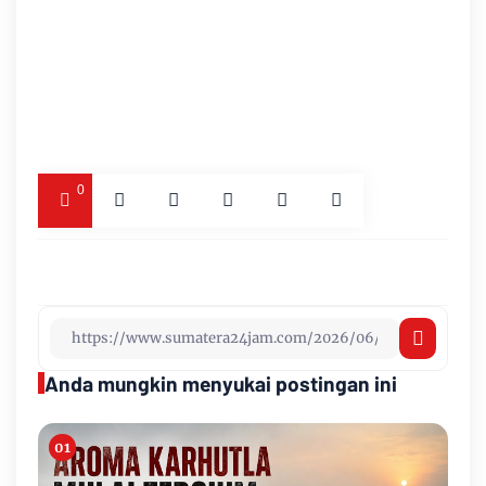
0
Anda mungkin menyukai postingan ini