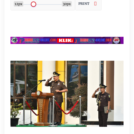
PRINT
12px
30px