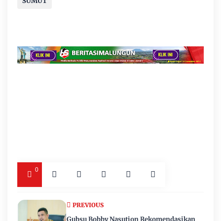
SUMUT
0
PREVIOUS
Gubsu Bobby Nasution Rekomendasikan