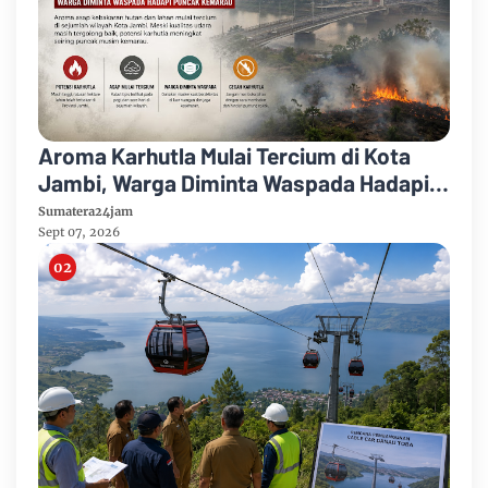
Aroma Karhutla Mulai Tercium di Kota
Jambi, Warga Diminta Waspada Hadapi
Puncak Kemarau
Sumatera24jam
Sept 07, 2026