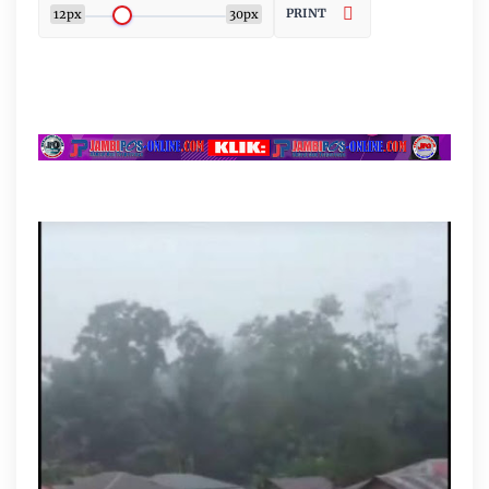
PRINT
12px
30px