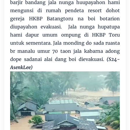
barjir bandang jala nunga huupayahon hami
mengunsi di rumah pendeta resort dohot
gereja HKBP Batangtoru na boi botarion
diupayahon evakuasi. Jala nunga hupatupa
hami dapur umum ompung di HKBP Toru
untuk sementara. Jala monding do sada ruasta
br manalu umur 70 taon jala kabarna adong
dope sadanai alai dang boi dievakuasi.
(S24-
AsenkLee)