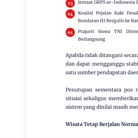
Jemaat GKPS se-Indonesia B
Koalisi Pejalan Kaki Des
Bundaran HI Bergulir ke R
Prajurit Siswa TNI Dit
Berlangsung
Apabila tidak ditangani secar
dan dapat mengganggu stabili
satu sumber pendapatan daer
Penutupan sementara pos r
situasi sekaligus memberik
sistem yang dinilai masih me
Wisata Tetap Berjalan Norma