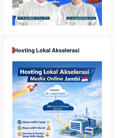
Hosting Lokal Akselerasi