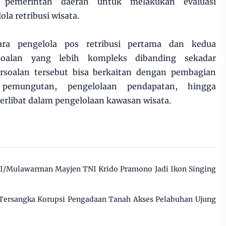
pemerintah daerah untuk melakukan evaluasi
la retribusi wisata.
ra pengelola pos retribusi pertama dan kedua
oalan yang lebih kompleks dibanding sekadar
Persoalan tersebut bisa berkaitan dengan pembagian
pemungutan, pengelolaan pendapatan, hingga
terlibat dalam pengelolaan kawasan wisata.
I/Mulawarman Mayjen TNI Krido Pramono Jadi Ikon Singing
 Tersangka Korupsi Pengadaan Tanah Akses Pelabuhan Ujung