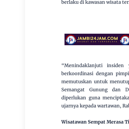
berlaku di kawasan wisata ter
“Menindaklanjuti insiden
berkoordinasi dengan pimpin
memutuskan untuk menutup 
Semangat Gunung dan Do
diperlukan guna menciptak
ujarnya kepada wartawan, Ra
Wisatawan Sempat Merasa T