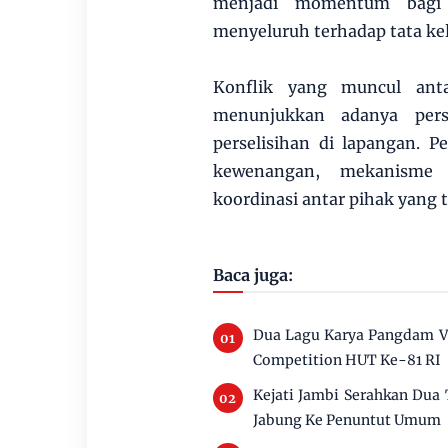
menjadi momentum bagi 
menyeluruh terhadap tata kelo
Konflik yang muncul anta
menunjukkan adanya pers
perselisihan di lapangan. 
kewenangan, mekanisme 
koordinasi antar pihak yang 
Baca juga:
Dua Lagu Karya Pangdam V
Competition HUT Ke-81 RI
Kejati Jambi Serahkan Dua
Jabung Ke Penuntut Umum