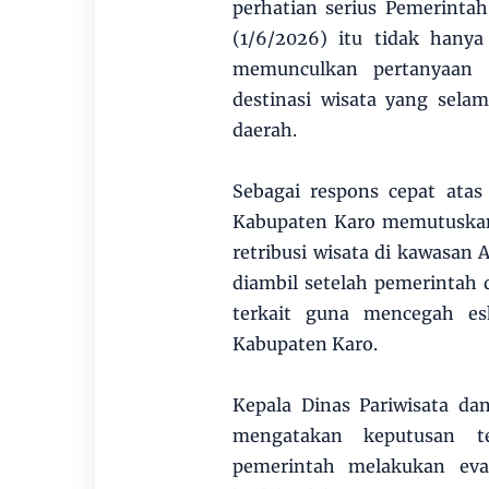
perhatian serius Pemerintah
(1/6/2026) itu tidak hany
memunculkan pertanyaan m
destinasi wisata yang selam
daerah.
Sebagai respons cepat atas
Kabupaten Karo memutuskan
retribusi wisata di kawasan
diambil setelah pemerintah
terkait guna mencegah esk
Kabupaten Karo.
Kepala Dinas Pariwisata d
mengatakan keputusan t
pemerintah melakukan eval