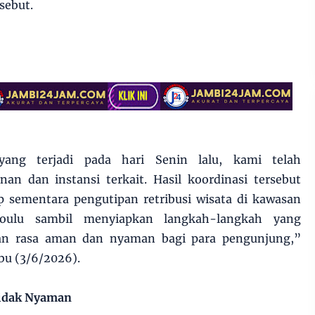
sebut.
 yang terjadi pada hari Senin lalu, kami telah
an dan instansi terkait. Hasil koordinasi tersebut
sementara pengutipan retribusi wisata di kawasan
ulu sambil menyiapkan langkah-langkah yang
an rasa aman dan nyaman bagi para pengunjung,”
bu (3/6/2026).
idak Nyaman