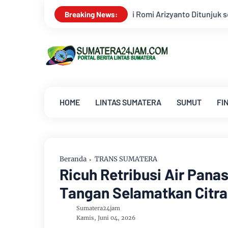
omi Arizyanto Ditunjuk sebagai Kajari Jambi, Kembali Mengabdi 
Breaking News:
HOME
LINTAS SUMATERA
SUMUT
FI
Beranda
TRANS SUMATERA
Ricuh Retribusi Air Pana
Tangan Selamatkan Citra
Sumatera24jam
Kamis, Juni 04, 2026