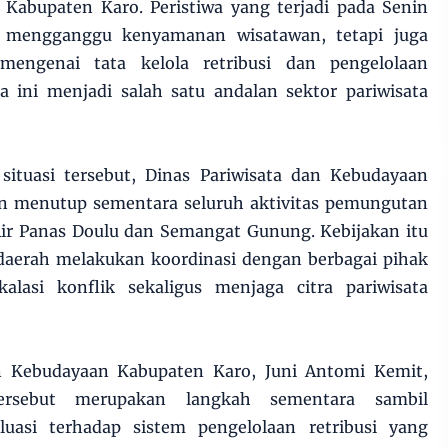
 Kabupaten Karo. Peristiwa yang terjadi pada Senin
a mengganggu kenyamanan wisatawan, tetapi juga
engenai tata kelola retribusi dan pengelolaan
a ini menjadi salah satu andalan sektor pariwisata
 situasi tersebut, Dinas Pariwisata dan Kebudayaan
 menutup sementara seluruh aktivitas pemungutan
 Air Panas Doulu dan Semangat Gunung. Kebijakan itu
 daerah melakukan koordinasi dengan berbagai pihak
alasi konflik sekaligus menjaga citra pariwisata
an Kebudayaan Kabupaten Karo, Juni Antomi Kemit,
ersebut merupakan langkah sementara sambil
uasi terhadap sistem pengelolaan retribusi yang