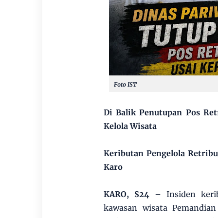
Foto IST
Di Balik Penutupan Pos Ret
Kelola Wisata
Keributan Pengelola Retribu
Karo
KARO, S24 –
Insiden keri
kawasan wisata Pemandian