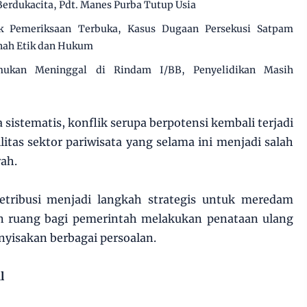
erdukacita, Pdt. Manes Purba Tutup Usia
ak Pemeriksaan Terbuka, Kasus Dugaan Persekusi Satpam
anah Etik dan Hukum
emukan Meninggal di Rindam I/BB, Penyelidikan Masih
a sistematis, konflik serupa berpotensi kembali terjadi
tas sektor pariwisata yang selama ini menjadi salah
ah.
etribusi menjadi langkah strategis untuk meredam
an ruang bagi pemerintah melakukan penataan ulang
nyisakan berbagai persoalan.
l