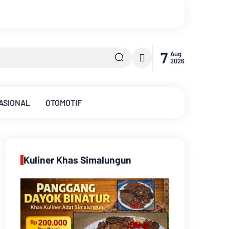
7
Aug
2026
ASIONAL
OTOMOTIF
Kuliner Khas Simalungun