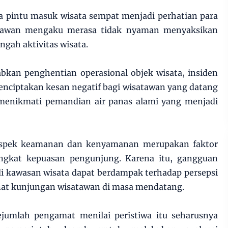
ea pintu masuk wisata sempat menjadi perhatian para
atawan mengaku merasa tidak nyaman menyaksikan
engah aktivitas wisata.
bkan penghentian operasional objek wisata, insiden
menciptakan kesan negatif bagi wisatawan yang datang
 menikmati pemandian air panas alami yang menjadi
, aspek keamanan dan kenyamanan merupakan faktor
gkat kepuasan pengunjung. Karena itu, gangguan
 di kawasan wisata dapat berdampak terhadap persepsi
at kunjungan wisatawan di masa mendatang.
sejumlah pengamat menilai peristiwa itu seharusnya